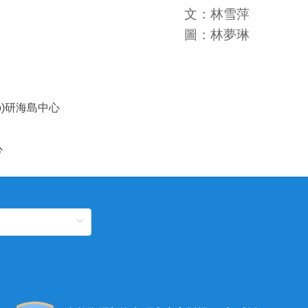
文：林雪萍
圖：林夢琳
ào)研海島中心
心